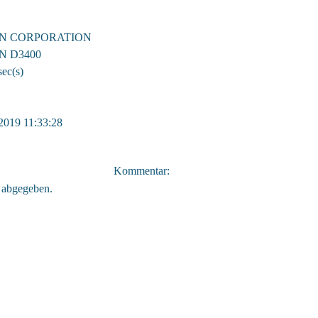
N CORPORATION
N D3400
sec(s)
2019 11:33:28
Kommentar:
 abgegeben.