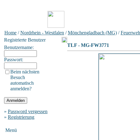
Home
/
Nordrhein - Westfalen
/
Mönchengladbach (MG)
/
Feuerweh
Registrierte Benutzer
TLF - MG-FW3771
Benutzername:
Passwort:
Beim nächsten
Besuch
automatisch
anmelden?
»
Password vergessen
»
Registrierung
Menü