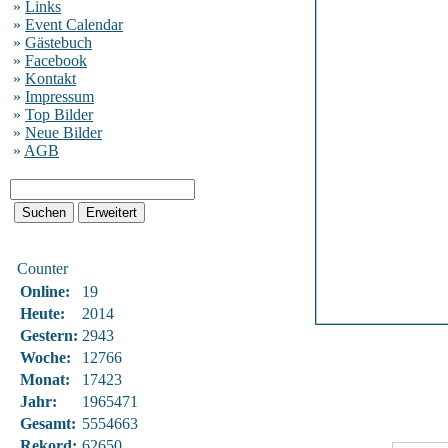
»
Links
»
Event Calendar
»
Gästebuch
»
Facebook
»
Kontakt
»
Impressum
»
Top Bilder
»
Neue Bilder
»
AGB
Counter
Online:
19
Heute:
2014
Gestern:
2943
Woche:
12766
Monat:
17423
Jahr:
1965471
Gesamt:
5554663
Rekord:
62650