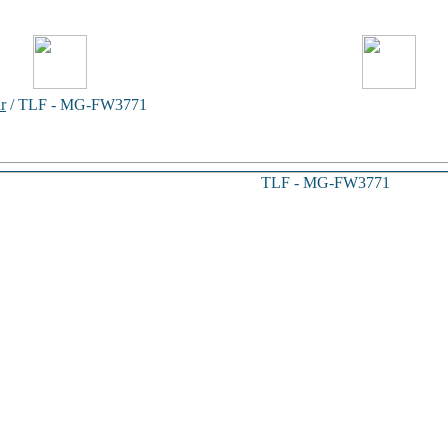
r
/ TLF - MG-FW3771