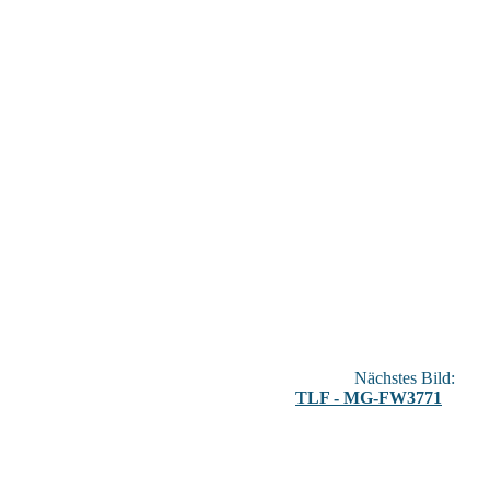
Nächstes Bild:
TLF - MG-FW3771