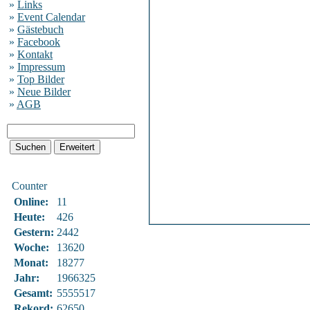
»
Links
»
Event Calendar
»
Gästebuch
»
Facebook
»
Kontakt
»
Impressum
»
Top Bilder
»
Neue Bilder
»
AGB
Counter
Online:
11
Heute:
426
Gestern:
2442
Woche:
13620
Monat:
18277
Jahr:
1966325
Gesamt:
5555517
Rekord:
62650