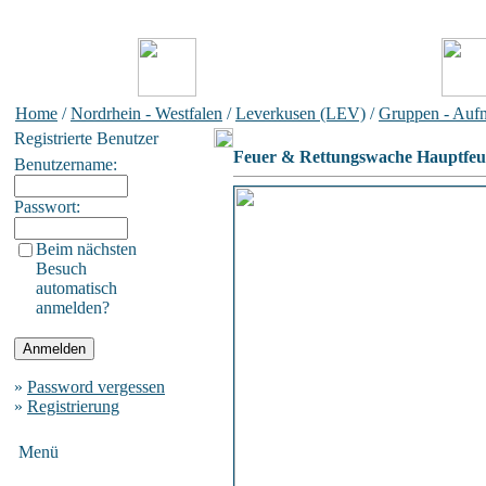
Home
/
Nordrhein - Westfalen
/
Leverkusen (LEV)
/
Gruppen - Auf
Registrierte Benutzer
Feuer & Rettungswache Hauptfe
Benutzername:
Passwort:
Beim nächsten
Besuch
automatisch
anmelden?
»
Password vergessen
»
Registrierung
Menü