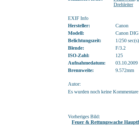
Drehleiter
EXIF Info
Hersteller:
Canon
Modell:
Canon DIG
Belichtungszeit:
1/250 sec(s)
Blende:
F/3.2
ISO-Zahl:
125
Aufnahmedatum:
03.10.2009
Brennweite:
9.572mm
Autor:
Es wurden noch keine Kommentare
Vorheriges Bild:
Feuer & Rettungswache Haupt