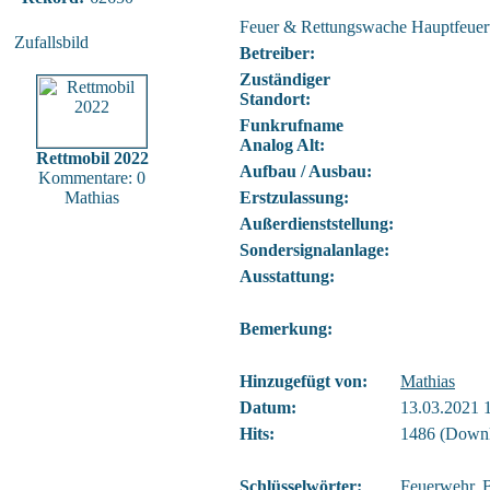
Feuer & Rettungswache Hauptfeue
Zufallsbild
Betreiber:
Zuständiger
Standort:
Funkrufname
Analog Alt:
Rettmobil 2022
Aufbau / Ausbau:
Kommentare: 0
Mathias
Erstzulassung:
Außerdienststellung:
Sondersignalanlage:
Ausstattung:
Bemerkung:
Hinzugefügt von:
Mathias
Datum:
13.03.2021 
Hits:
1486 (Downl
Schlüsselwörter:
Feuerwehr
,