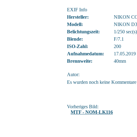
EXIF Info
Hersteller:
NIKON C
Modell:
NIKON D3
Belichtungszeit:
1/250 sec(s)
Blende:
F/7.1
ISO-Zahl:
200
Aufnahmedatum:
17.05.2019
Brennweite:
40mm
Autor:
Es wurden noch keine Kommentare
Vorheriges Bild:
MTF - NOM-LK116