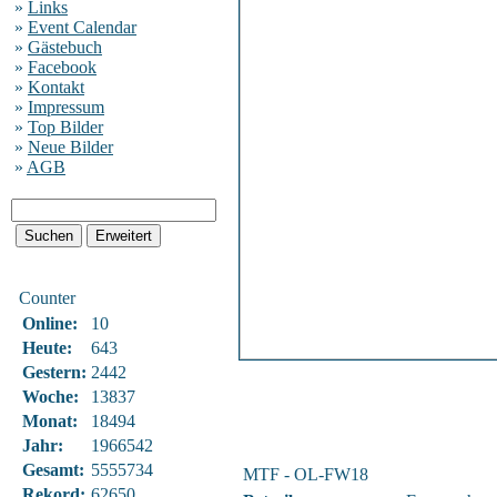
»
Links
»
Event Calendar
»
Gästebuch
»
Facebook
»
Kontakt
»
Impressum
»
Top Bilder
»
Neue Bilder
»
AGB
Counter
Online:
10
Heute:
643
Gestern:
2442
Woche:
13837
Monat:
18494
Jahr:
1966542
Gesamt:
5555734
MTF - OL-FW18
Rekord:
62650