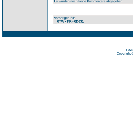
Es wurden noch keine Kommentare abgegeben.
Vorheriges Bild:
RTW - FRI-RD631
Pow
Copyright