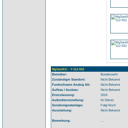
MgSanKfz - Y-112-652
Betreiber:
Bundeswehr
Zuständiger Standort:
Nicht Bekannt
Funkrufname Analog Alt:
Nicht Bekannt
Aufbau / Ausbau:
Nicht Bekannt
Erstzulassung:
2024
Außerdienststellung:
Im Dienst
Sondersignalanlage:
Folgt Noch
Ausstattung:
Nicht Bekannt
Bemerkung:
....