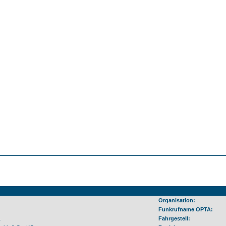
Organisation:
Funkrufname OPTA:
1
Fahrgestell: