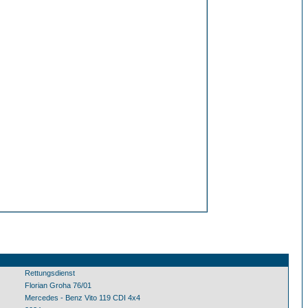
Rettungsdienst
Florian Groha 76/01
Mercedes - Benz Vito 119 CDI 4x4