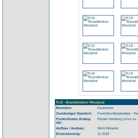
FLB - Branddirektor Westphal
Betreiber:
Feuerwehr
Zuständiger Standort:
Feuerlöschbootstation - H
Funkrufname Analog
Florian Hamburg xx/xx-xx
Alt:
Aufbau / Ausbau:
Nicht Bekannt
Erstzulassung:
11.2018