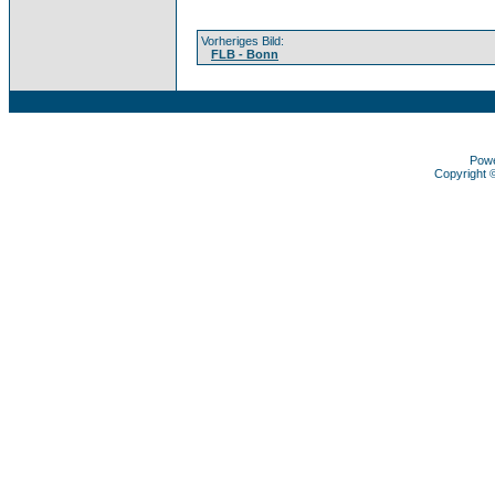
Vorheriges Bild:
FLB - Bonn
Pow
Copyright