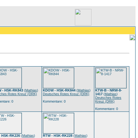
 - HSK-RK843
(
Mathias
)
KDOW - HSK-RK844
(
Mathias
)
KTW-B - NRW-8-
ches Rotes Kreuz (DRK)
Deutsches Rotes Kreuz (DRK)
1417
(
Mathias
)
Deutsches Rotes
ntare: 0
Kommentare: 0
Kreuz (DRK)
Kommentare: 0
- HSK-RK226
(
Mathias
)
RTW - HSK-RK228
(
Mathias
)