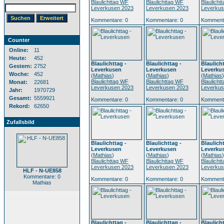
Blaulichttag WF
Blaulichttag WF
Blaulicht
Leverkusen 2023
Leverkusen 2023
Leverkus
Kommentare: 0
Kommentare: 0
Kommenta
Counter
Online:
11
Heute:
452
Blaulichttag -
Blaulichttag -
Blaulicht
Gestern:
2752
Leverkusen
Leverkusen
Leverku
Woche:
452
(
Mathias
)
(
Mathias
)
(
Mathias
)
Blaulichttag WF
Blaulichttag WF
Blaulicht
Monat:
22681
Leverkusen 2023
Leverkusen 2023
Leverkus
Jahr:
1970729
Gesamt:
5559921
Kommentare: 0
Kommentare: 0
Kommenta
Rekord:
62650
Zufallsbild
Blaulichttag -
Blaulichttag -
Blaulicht
Leverkusen
Leverkusen
Leverku
(
Mathias
)
(
Mathias
)
(
Mathias
)
Blaulichttag WF
Blaulichttag WF
Blaulicht
Leverkusen 2023
Leverkusen 2023
Leverkus
HLF - N-UE858
Kommentare: 0
Kommentare: 0
Kommentare: 0
Kommenta
Mathias
Blaulichttag -
Blaulichttag -
Blaulicht