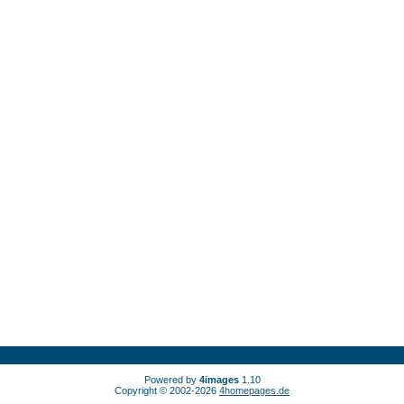
Powered by
4images
1.10
Copyright © 2002-2026
4homepages.de