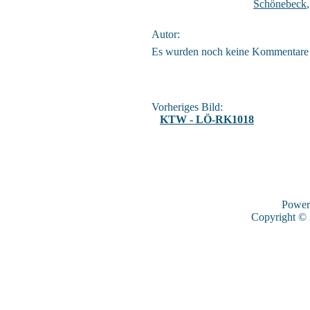
Schönebeck
Autor:
Es wurden noch keine Kommentare
Vorheriges Bild:
KTW - LÖ-RK1018
Power
Copyright ©