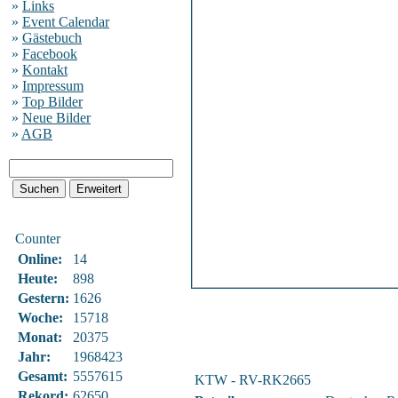
»
Links
»
Event Calendar
»
Gästebuch
»
Facebook
»
Kontakt
»
Impressum
»
Top Bilder
»
Neue Bilder
»
AGB
Counter
Online:
14
Heute:
898
Gestern:
1626
Woche:
15718
Monat:
20375
Jahr:
1968423
Gesamt:
5557615
KTW - RV-RK2665
Rekord:
62650