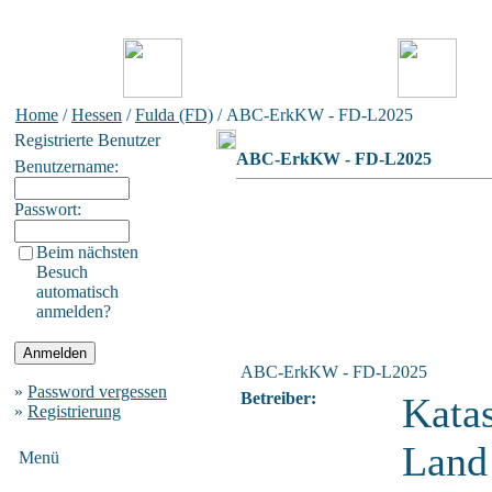
Home
/
Hessen
/
Fulda (FD)
/ ABC-ErkKW - FD-L2025
Registrierte Benutzer
ABC-ErkKW - FD-L2025
Benutzername:
Passwort:
Beim nächsten
Besuch
automatisch
anmelden?
ABC-ErkKW - FD-L2025
»
Password vergessen
Betreiber:
Kata
»
Registrierung
Land
Menü