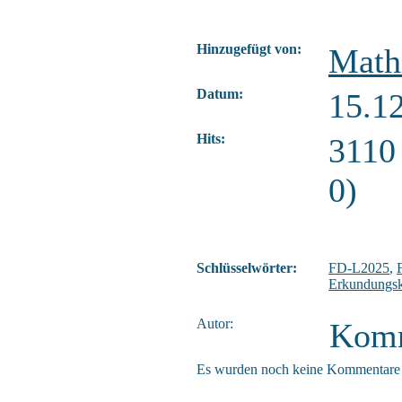
Hinzugefügt von:
Math
Datum:
15.1
Hits:
3110
0)
Schlüsselwörter:
FD-L2025
,
Erkundungsk
Autor:
Komm
Es wurden noch keine Kommentare