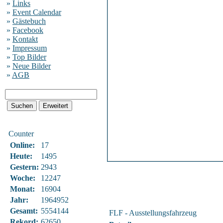
»
Links
»
Event Calendar
»
Gästebuch
»
Facebook
»
Kontakt
»
Impressum
»
Top Bilder
»
Neue Bilder
»
AGB
Counter
Online:
17
Heute:
1495
Gestern:
2943
Woche:
12247
Monat:
16904
Jahr:
1964952
Gesamt:
5554144
FLF - Ausstellungsfahrzeug
Rekord:
62650