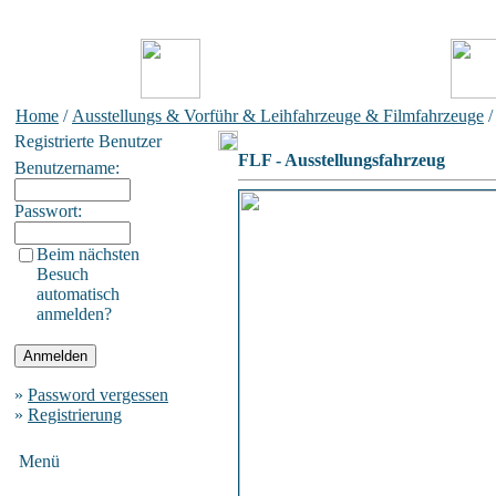
Home
/
Ausstellungs & Vorführ & Leihfahrzeuge & Filmfahrzeuge
Registrierte Benutzer
FLF - Ausstellungsfahrzeug
Benutzername:
Passwort:
Beim nächsten
Besuch
automatisch
anmelden?
»
Password vergessen
»
Registrierung
Menü