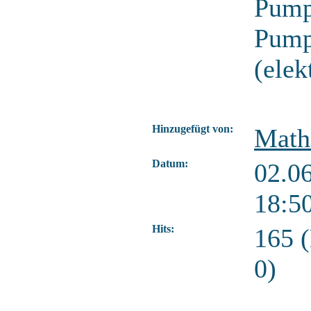
Pump
Pump
(elek
Hinzugefügt von:
Math
Datum:
02.0
18:5
Hits:
165 
0)