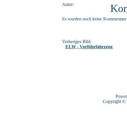
Autor:
Kom
Es wurden noch keine Kommentare
Vorheriges Bild:
ELW - Vorführfahrzeug
Power
Copyright ©